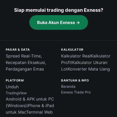
Siap memulai trading dengan Exness?
Buka Akun Exness →
PASAR & DATA
KALKULATOR
Spread Real-Time,
Kalkulator RealKalkulator
Kecepatan Eksekusi,
ProfitKalkulator Ukuran
Perdagangan Emas
LotKonverter Mata Uang
PLATFORM
BANTUAN & INFO
Unduh
Beranda
Exness Trade Pro
TradingView
Android & APK untuk PC
(Windows)iPhone & iPad
untuk MacTerminal Web