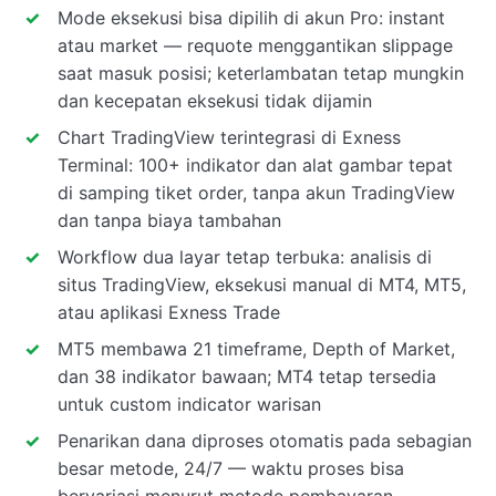
Mode eksekusi bisa dipilih di akun Pro: instant
atau market — requote menggantikan slippage
saat masuk posisi; keterlambatan tetap mungkin
dan kecepatan eksekusi tidak dijamin
Chart TradingView terintegrasi di Exness
Terminal: 100+ indikator dan alat gambar tepat
di samping tiket order, tanpa akun TradingView
dan tanpa biaya tambahan
Workflow dua layar tetap terbuka: analisis di
situs TradingView, eksekusi manual di MT4, MT5,
atau aplikasi Exness Trade
MT5 membawa 21 timeframe, Depth of Market,
dan 38 indikator bawaan; MT4 tetap tersedia
untuk custom indicator warisan
Penarikan dana diproses otomatis pada sebagian
besar metode, 24/7 — waktu proses bisa
bervariasi menurut metode pembayaran