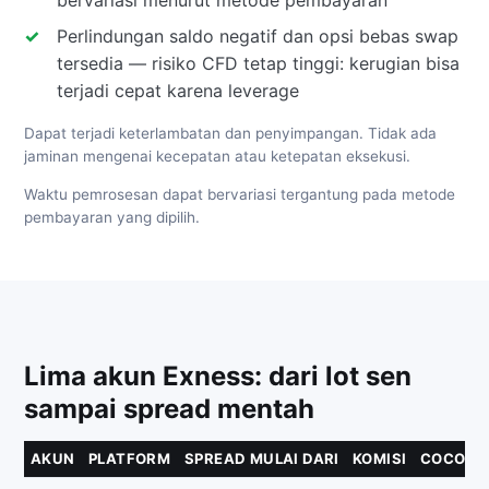
Perlindungan saldo negatif dan opsi bebas swap
tersedia — risiko CFD tetap tinggi: kerugian bisa
terjadi cepat karena leverage
Dapat terjadi keterlambatan dan penyimpangan. Tidak ada
jaminan mengenai kecepatan atau ketepatan eksekusi.
Waktu pemrosesan dapat bervariasi tergantung pada metode
pembayaran yang dipilih.
Lima akun Exness: dari lot sen
sampai spread mentah
AKUN
PLATFORM
SPREAD MULAI DARI
KOMISI
COCOK 