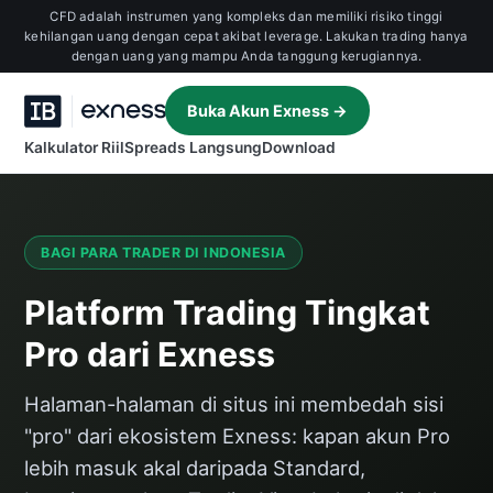
CFD adalah instrumen yang kompleks dan memiliki risiko tinggi
kehilangan uang dengan cepat akibat leverage. Lakukan trading hanya
dengan uang yang mampu Anda tanggung kerugiannya.
Buka Akun Exness →
Kalkulator RiilSpreads LangsungDownload
BAGI PARA TRADER DI INDONESIA
Platform Trading Tingkat
Pro dari Exness
Halaman-halaman di situs ini membedah sisi
"pro" dari ekosistem Exness: kapan akun Pro
lebih masuk akal daripada Standard,