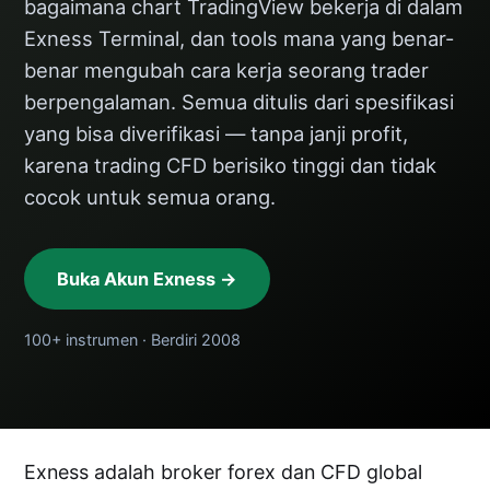
bagaimana chart TradingView bekerja di dalam
Exness Terminal, dan tools mana yang benar-
benar mengubah cara kerja seorang trader
berpengalaman. Semua ditulis dari spesifikasi
yang bisa diverifikasi — tanpa janji profit,
karena trading CFD berisiko tinggi dan tidak
cocok untuk semua orang.
Buka Akun Exness →
100+ instrumen · Berdiri 2008
Exness adalah broker forex dan CFD global